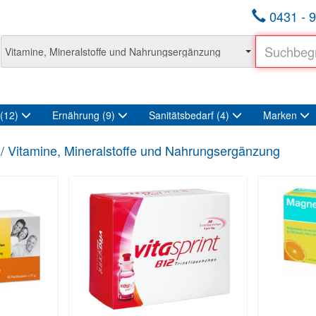
0431 - 9
(12)
Ernährung
(9)
Sanitätsbedarf
(4)
Marken
/ Vitamine, Mineralstoffe und Nahrungsergänzung