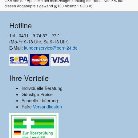
GKV von der Apotheke bei rechtzeitiger Zahlung ein Rabatt von 5% auf
diesen Abgabepreis gewährt (§130 Absatz 1 SGB V).
Hotline
Tel.: 0431 - 9 74 57 - 27 *
(Mo-Fr 9-18 Uhr, Sa 9-13 Uhr)
E-Mail:
kundenservice@berni24.de
Ihre Vorteile
Individuelle Beratung
Günstige Preise
Schnelle Lieferung
Faire
Versandkosten