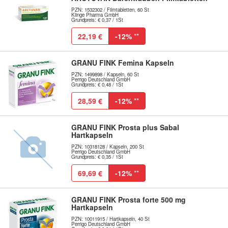
PZN: 1532302 / Filmtabletten, 60 St
Klinge Pharma GmbH
Grundpreis: € 0,37 / 1St
22,19 €
-12%
**
GRANU FINK Femina Kapseln
PZN: 1499898 / Kapseln, 60 St
Perrigo Deutschland GmbH
Grundpreis: € 0,48 / 1St
28,59 €
-12%
**
GRANU FINK Prosta plus Sabal
Hartkapseln
PZN: 10318128 / Kapseln, 200 St
Perrigo Deutschland GmbH
Grundpreis: € 0,35 / 1St
69,69 €
-12%
**
GRANU FINK Prosta forte 500 mg
Hartkapseln
PZN: 10011915 / Hartkapseln, 40 St
Perrigo Deutschland GmbH