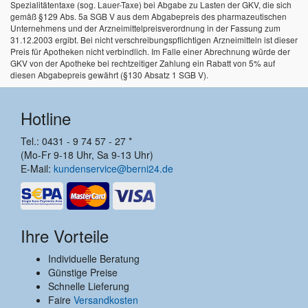
Spezialitätentaxe (sog. Lauer-Taxe) bei Abgabe zu Lasten der GKV, die sich
gemäß §129 Abs. 5a SGB V aus dem Abgabepreis des pharmazeutischen
Unternehmens und der Arzneimittelpreisverordnung in der Fassung zum
31.12.2003 ergibt. Bei nicht verschreibungspflichtigen Arzneimitteln ist dieser
Preis für Apotheken nicht verbindlich. Im Falle einer Abrechnung würde der
GKV von der Apotheke bei rechtzeitiger Zahlung ein Rabatt von 5% auf
diesen Abgabepreis gewährt (§130 Absatz 1 SGB V).
Hotline
Tel.: 0431 - 9 74 57 - 27 *
(Mo-Fr 9-18 Uhr, Sa 9-13 Uhr)
E-Mail:
kundenservice@berni24.de
Ihre Vorteile
Individuelle Beratung
Günstige Preise
Schnelle Lieferung
Faire
Versandkosten