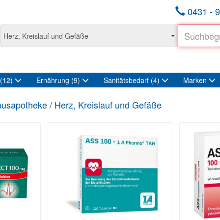
0431 - 9
(12)
Ernährung
(9)
Sanitätsbedarf
(4)
Marken
usapotheke / Herz, Kreislauf und Gefäße