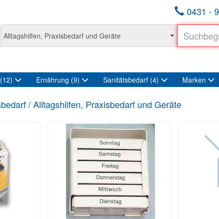
0431 - 9
(12)
Ernährung
(9)
Sanitätsbedarf
(4)
Marken
sbedarf / Alltagshilfen, Praxisbedarf und Geräte