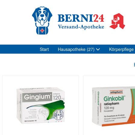
Start
Hausapotheke
(27)
Körperpflege