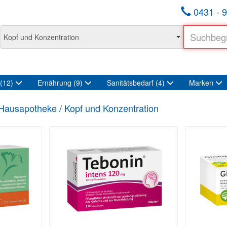
0431 - 9
(12)
Ernährung
(9)
Sanitätsbedarf
(4)
Marken
Hausapotheke / Kopf und Konzentration