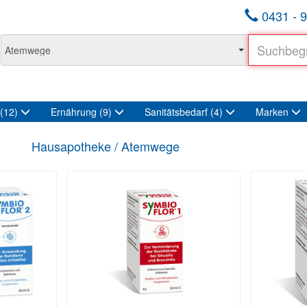
0431 - 9
(12)
Ernährung
(9)
Sanitätsbedarf
(4)
Marken
Hausapotheke / Atemwege