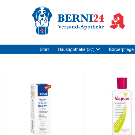
Start
Hausapotheke
(27)
Körperpflege