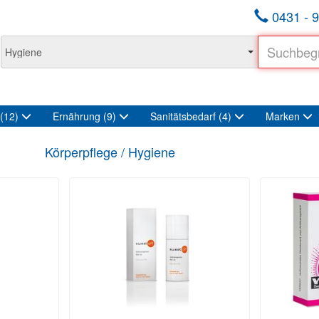
0431 - 9
(12)
Ernährung
(9)
Sanitätsbedarf
(4)
Marken
Körperpflege / Hygiene