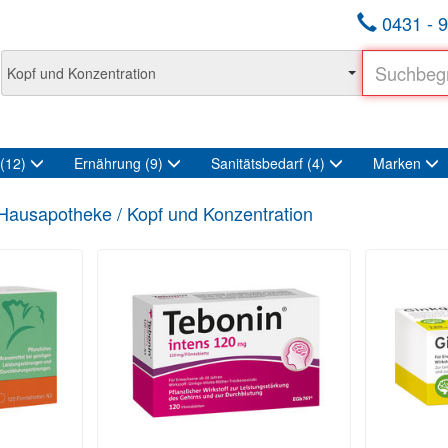
0431 - 9
(12)
Ernährung
(9)
Sanitätsbedarf
(4)
Marken
Hausapotheke / Kopf und Konzentration