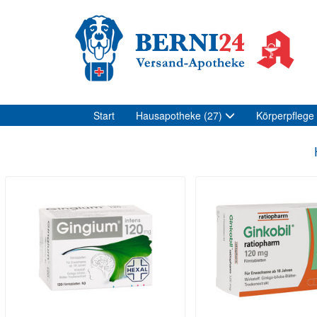
Start
Hausapotheke
(27)
Körperpflege