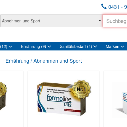
0431 - 9
(12)
Ernährung
(9)
Sanitätsbedarf
(4)
Marken
Ernährung / Abnehmen und Sport