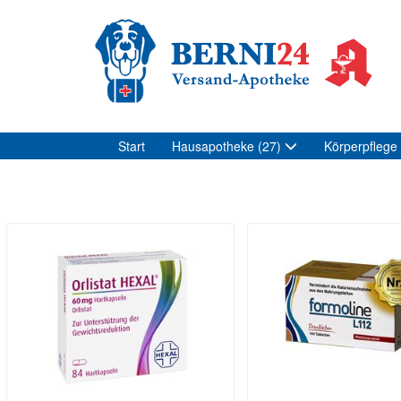
Start
Hausapotheke
(27)
Körperpflege