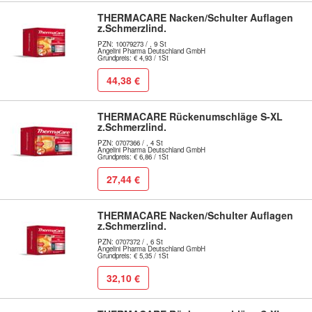
THERMACARE Nacken/Schulter Auflagen
z.Schmerzlind.
PZN: 10079273 / , 9 St
Angelini Pharma Deutschland GmbH
Grundpreis: € 4,93 / 1St
44,38 €
THERMACARE Rückenumschläge S-XL
z.Schmerzlind.
PZN: 0707366 / , 4 St
Angelini Pharma Deutschland GmbH
Grundpreis: € 6,86 / 1St
27,44 €
THERMACARE Nacken/Schulter Auflagen
z.Schmerzlind.
PZN: 0707372 / , 6 St
Angelini Pharma Deutschland GmbH
Grundpreis: € 5,35 / 1St
32,10 €