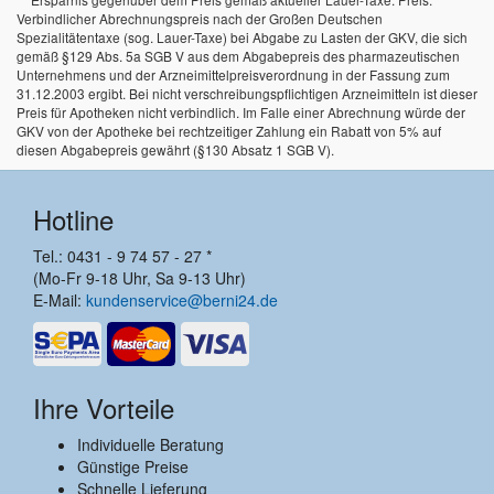
Verbindlicher Abrechnungspreis nach der Großen Deutschen
Spezialitätentaxe (sog. Lauer-Taxe) bei Abgabe zu Lasten der GKV, die sich
gemäß §129 Abs. 5a SGB V aus dem Abgabepreis des pharmazeutischen
Unternehmens und der Arzneimittelpreisverordnung in der Fassung zum
31.12.2003 ergibt. Bei nicht verschreibungspflichtigen Arzneimitteln ist dieser
Preis für Apotheken nicht verbindlich. Im Falle einer Abrechnung würde der
GKV von der Apotheke bei rechtzeitiger Zahlung ein Rabatt von 5% auf
diesen Abgabepreis gewährt (§130 Absatz 1 SGB V).
Hotline
Tel.: 0431 - 9 74 57 - 27 *
(Mo-Fr 9-18 Uhr, Sa 9-13 Uhr)
E-Mail:
kundenservice@berni24.de
Ihre Vorteile
Individuelle Beratung
Günstige Preise
Schnelle Lieferung