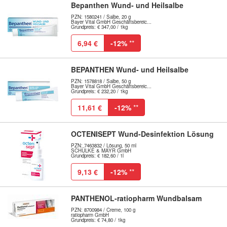
Bepanthen Wund- und Heilsalbe
PZN: 1580241 / Salbe, 20 g
Bayer Vital GmbH Geschäftsbereic...
Grundpreis: € 347,00 / 1kg
6,94 €
-12%
**
BEPANTHEN Wund- und Heilsalbe
PZN: 1578818 / Salbe, 50 g
Bayer Vital GmbH Geschäftsbereic...
Grundpreis: € 232,20 / 1kg
11,61 €
-12%
**
OCTENISEPT Wund-Desinfektion Lösung
PZN: 7463832 / Lösung, 50 ml
SCHÜLKE & MAYR GmbH
Grundpreis: € 182,60 / 1l
9,13 €
-12%
**
PANTHENOL-ratiopharm Wundbalsam
PZN: 8700984 / Creme, 100 g
ratiopharm GmbH
Grundpreis: € 74,80 / 1kg