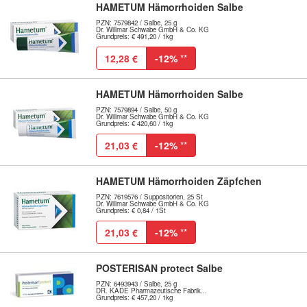
HAMETUM Hämorrhoiden Salbe
PZN: 7579842 / Salbe, 25 g
Dr. Willmar Schwabe GmbH & Co. KG
Grundpreis: € 491,20 / 1kg
12,28 €
-12%
**
HAMETUM Hämorrhoiden Salbe
PZN: 7579894 / Salbe, 50 g
Dr. Willmar Schwabe GmbH & Co. KG
Grundpreis: € 420,60 / 1kg
21,03 €
-12%
**
HAMETUM Hämorrhoiden Zäpfchen
PZN: 7619576 / Suppositorien, 25 St
Dr. Willmar Schwabe GmbH & Co. KG
Grundpreis: € 0,84 / 1St
21,03 €
-12%
**
POSTERISAN protect Salbe
PZN: 6493943 / Salbe, 25 g
DR. KADE Pharmazeutische Fabrik...
Grundpreis: € 457,20 / 1kg