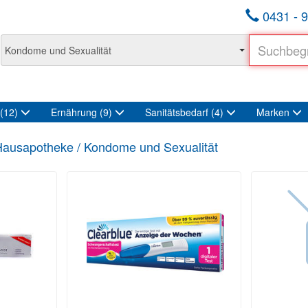
0431 - 9
(12)
Ernährung
(9)
Sanitätsbedarf
(4)
Marken
ausapotheke / Kondome und Sexualität