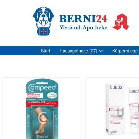
Start
Hausapotheke
(27)
Körperpflege