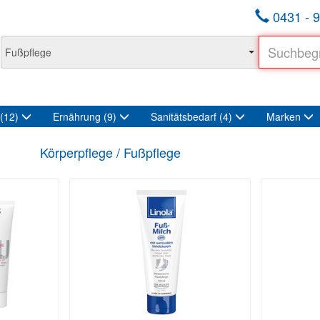
0431 - 9
(12)
Ernährung
(9)
Sanitätsbedarf
(4)
Marken
Körperpflege / Fußpflege