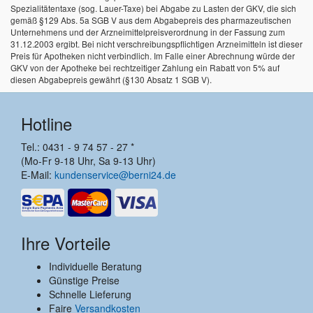
Spezialitätentaxe (sog. Lauer-Taxe) bei Abgabe zu Lasten der GKV, die sich
gemäß §129 Abs. 5a SGB V aus dem Abgabepreis des pharmazeutischen
Unternehmens und der Arzneimittelpreisverordnung in der Fassung zum
31.12.2003 ergibt. Bei nicht verschreibungspflichtigen Arzneimitteln ist dieser
Preis für Apotheken nicht verbindlich. Im Falle einer Abrechnung würde der
GKV von der Apotheke bei rechtzeitiger Zahlung ein Rabatt von 5% auf
diesen Abgabepreis gewährt (§130 Absatz 1 SGB V).
Hotline
Tel.: 0431 - 9 74 57 - 27 *
(Mo-Fr 9-18 Uhr, Sa 9-13 Uhr)
E-Mail:
kundenservice@berni24.de
Ihre Vorteile
Individuelle Beratung
Günstige Preise
Schnelle Lieferung
Faire
Versandkosten