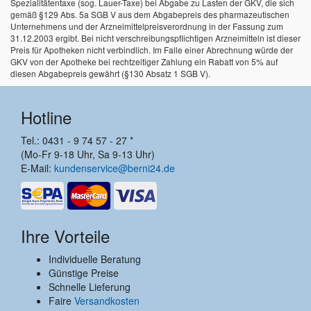
Spezialitätentaxe (sog. Lauer-Taxe) bei Abgabe zu Lasten der GKV, die sich
gemäß §129 Abs. 5a SGB V aus dem Abgabepreis des pharmazeutischen
Unternehmens und der Arzneimittelpreisverordnung in der Fassung zum
31.12.2003 ergibt. Bei nicht verschreibungspflichtigen Arzneimitteln ist dieser
Preis für Apotheken nicht verbindlich. Im Falle einer Abrechnung würde der
GKV von der Apotheke bei rechtzeitiger Zahlung ein Rabatt von 5% auf
diesen Abgabepreis gewährt (§130 Absatz 1 SGB V).
Hotline
Tel.: 0431 - 9 74 57 - 27 *
(Mo-Fr 9-18 Uhr, Sa 9-13 Uhr)
E-Mail:
kundenservice@berni24.de
Ihre Vorteile
Individuelle Beratung
Günstige Preise
Schnelle Lieferung
Faire
Versandkosten