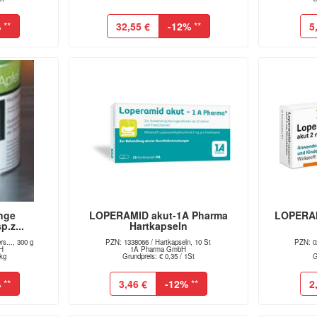
%
**
32,55 €
-12%
**
5
nge
LOPERAMID akut-1A Pharma
LOPERAM
p.z...
Hartkapseln
s..., 300 g
PZN: 1338066 / Hartkapseln, 10 St
PZN: 02
bH
1A Pharma GmbH
1kg
Grundpreis: € 0,35 / 1St
G
%
**
3,46 €
-12%
**
2