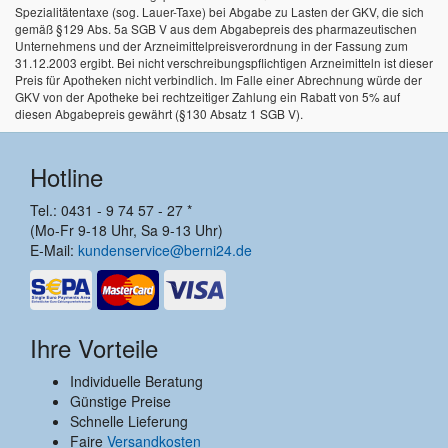
Spezialitätentaxe (sog. Lauer-Taxe) bei Abgabe zu Lasten der GKV, die sich
gemäß §129 Abs. 5a SGB V aus dem Abgabepreis des pharmazeutischen
Unternehmens und der Arzneimittelpreisverordnung in der Fassung zum
31.12.2003 ergibt. Bei nicht verschreibungspflichtigen Arzneimitteln ist dieser
Preis für Apotheken nicht verbindlich. Im Falle einer Abrechnung würde der
GKV von der Apotheke bei rechtzeitiger Zahlung ein Rabatt von 5% auf
diesen Abgabepreis gewährt (§130 Absatz 1 SGB V).
Hotline
Tel.: 0431 - 9 74 57 - 27 *
(Mo-Fr 9-18 Uhr, Sa 9-13 Uhr)
E-Mail:
kundenservice@berni24.de
Ihre Vorteile
Individuelle Beratung
Günstige Preise
Schnelle Lieferung
Faire
Versandkosten