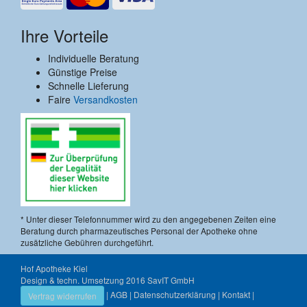
Ihre Vorteile
Individuelle Beratung
Günstige Preise
Schnelle Lieferung
Faire
Versandkosten
* Unter dieser Telefonnummer wird zu den angegebenen Zeiten eine
Beratung durch pharmazeutisches Personal der Apotheke ohne
zusätzliche Gebühren durchgeführt.
Hof Apotheke Kiel
Design & techn. Umsetzung 2016
SavIT GmbH
|
AGB
|
Datenschutzerklärung
|
Kontakt
|
Vertrag widerrufen