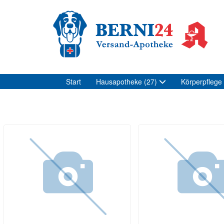
Start
Hausapotheke
(27)
Körperpflege