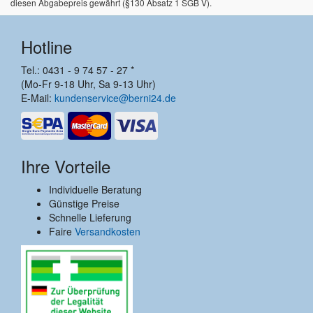
diesen Abgabepreis gewährt (§130 Absatz 1 SGB V).
Hotline
Tel.: 0431 - 9 74 57 - 27 *
(Mo-Fr 9-18 Uhr, Sa 9-13 Uhr)
E-Mail:
kundenservice@berni24.de
Ihre Vorteile
Individuelle Beratung
Günstige Preise
Schnelle Lieferung
Faire
Versandkosten