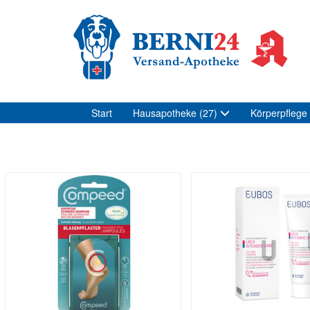
Start
Hausapotheke
(27)
Körperpflege