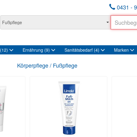
0431 - 9
(12)
Ernährung
(9)
Sanitätsbedarf
(4)
Marken
Körperpflege / Fußpflege