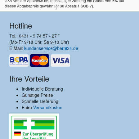
GKV von der Apotheke bei rechtzeitiger Zahlung ein Rabatt von 5% auf
diesen Abgabepreis gewährt (§130 Absatz 1 SGB V).
Hotline
Tel.: 0431 - 9 74 57 - 27 *
(Mo-Fr 9-18 Uhr, Sa 9-13 Uhr)
E-Mail:
kundenservice@berni24.de
Ihre Vorteile
Individuelle Beratung
Günstige Preise
Schnelle Lieferung
Faire
Versandkosten