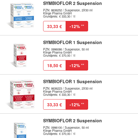
SYMBIOFLOR 2 Suspension
PZN: 8636252 / Suspension, 2X50 ml
Klinge Pharma GmbH
Grundpreis: € 333,30 / 1l
33,33 €
-12%
**
SYMBIOFLOR 1 Suspension
PZN: 0996086 / Suspension, 50 ml
Klinge Pharma GmbH
Grundpreis: € 370,00 / 1l
18,50 €
-12%
**
SYMBIOFLOR 1 Suspension
PZN: 8636223 / Suspension, 2X50 ml
Klinge Pharma GmbH
Grundpreis: € 333,30 / 1l
33,33 €
-12%
**
SYMBIOFLOR 2 Suspension
PZN: 0996100 / Suspension, 50 ml
Klinge Pharma GmbH
Grundpreis: € 370,00 / 1l