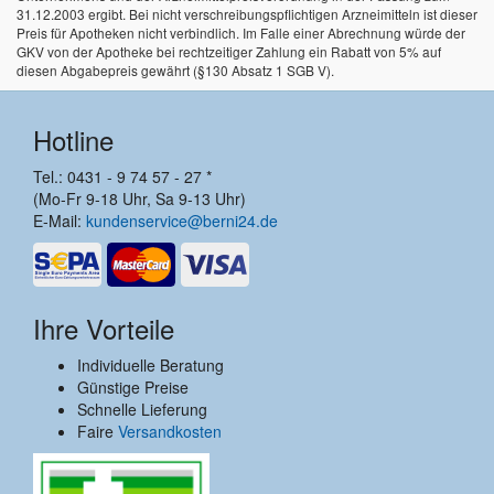
31.12.2003 ergibt. Bei nicht verschreibungspflichtigen Arzneimitteln ist dieser
Preis für Apotheken nicht verbindlich. Im Falle einer Abrechnung würde der
GKV von der Apotheke bei rechtzeitiger Zahlung ein Rabatt von 5% auf
diesen Abgabepreis gewährt (§130 Absatz 1 SGB V).
Hotline
Tel.: 0431 - 9 74 57 - 27 *
(Mo-Fr 9-18 Uhr, Sa 9-13 Uhr)
E-Mail:
kundenservice@berni24.de
Ihre Vorteile
Individuelle Beratung
Günstige Preise
Schnelle Lieferung
Faire
Versandkosten