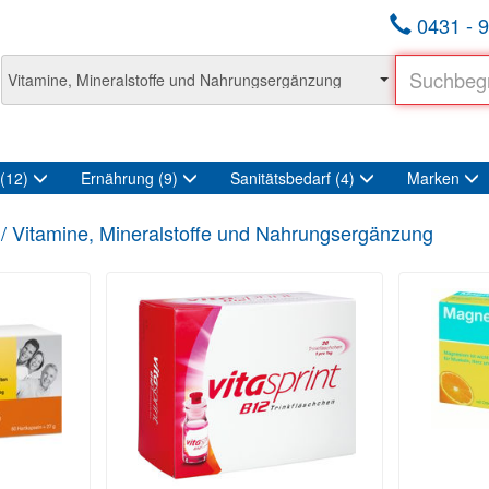
0431 - 9
(12)
Ernährung
(9)
Sanitätsbedarf
(4)
Marken
/ Vitamine, Mineralstoffe und Nahrungsergänzung