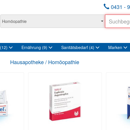
0431 - 9
(12)
Ernährung
(9)
Sanitätsbedarf
(4)
Marken
Hausapotheke / Homöopathie