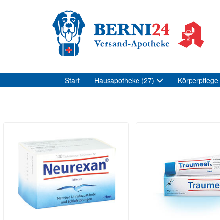
Start
Hausapotheke
(27)
Körperpflege