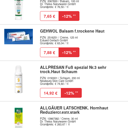
PZN: 2067830 / Balsam, 100 ml
Dr. Theiss Naturwaren GmbH
Grundpreis: € 76,50 / 1l
7,65 €
-12%
**
GEHWOL Balsam f.trockene Haut
PZN: 2516251 / Creme, 125 ml
Eduard Gerlach GmbH
Grundpreis: € 63,04 / 1l
7,88 €
-12%
**
ALLPRESAN Fuß spezial Nr.3 sehr
trock.Haut Schaum
PZN: 0150001 / Schaum, 200 ml
Neubourg Skin Care GmbH
Grundpreis: € 74,60 / 1l
14,92 €
-12%
**
ALLGÄUER LATSCHENK. Hornhaut
Reduziercr.extr.stark
PZN: 13967382 / Creme, 30 ml
Dr. Theiss Naturwaren GmbH
Grundpreis: € 263,67 / 1l