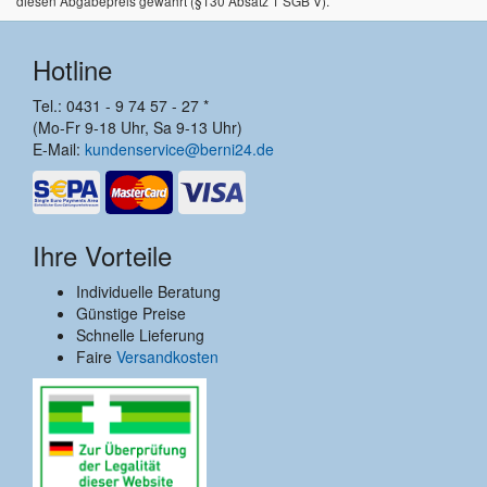
diesen Abgabepreis gewährt (§130 Absatz 1 SGB V).
Hotline
Tel.: 0431 - 9 74 57 - 27 *
(Mo-Fr 9-18 Uhr, Sa 9-13 Uhr)
E-Mail:
kundenservice@berni24.de
Ihre Vorteile
Individuelle Beratung
Günstige Preise
Schnelle Lieferung
Faire
Versandkosten