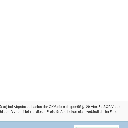
-Taxe) bei Abgabe zu Lasten der GKV, die sich gemäß §129 Abs. 5a SGB V aus
n Arzneimitteln ist dieser Preis für Apotheken nicht verbindlich. Im Falle