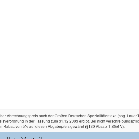
licher Abrechnungspreis nach der Großen Deutschen Spezialitätentaxe (sog. Lauer
rordnung in der Fassung zum 31.12.2003 ergibt. Bei nicht verschreibungspflichtige
in Rabatt von 5% auf diesen Abgabepreis gewährt (§130 Absatz 1 SGB V).