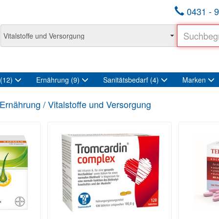
0431 - 9
(12)
Ernährung
(9)
Sanitätsbedarf
(4)
Marken
Ernährung / Vitalstoffe und Versorgung