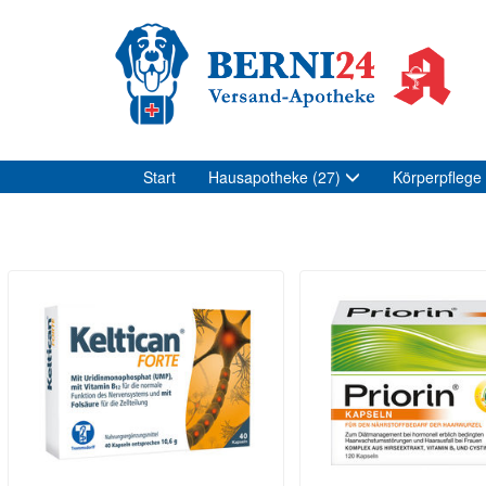
Start
Hausapotheke
(27)
Körperpflege