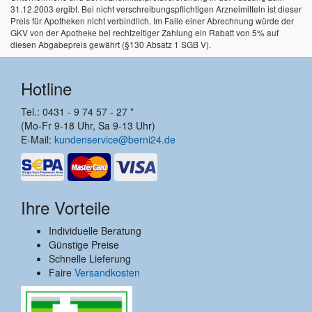
31.12.2003 ergibt. Bei nicht verschreibungspflichtigen Arzneimitteln ist dieser
Preis für Apotheken nicht verbindlich. Im Falle einer Abrechnung würde der
GKV von der Apotheke bei rechtzeitiger Zahlung ein Rabatt von 5% auf
diesen Abgabepreis gewährt (§130 Absatz 1 SGB V).
Hotline
Tel.: 0431 - 9 74 57 - 27 *
(Mo-Fr 9-18 Uhr, Sa 9-13 Uhr)
E-Mail:
kundenservice@berni24.de
Ihre Vorteile
Individuelle Beratung
Günstige Preise
Schnelle Lieferung
Faire
Versandkosten