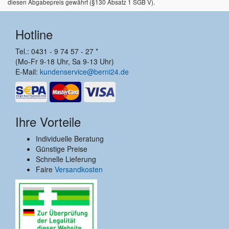
diesen Abgabepreis gewährt (§130 Absatz 1 SGB V).
Hotline
Tel.: 0431 - 9 74 57 - 27 *
(Mo-Fr 9-18 Uhr, Sa 9-13 Uhr)
E-Mail:
kundenservice@berni24.de
Ihre Vorteile
Individuelle Beratung
Günstige Preise
Schnelle Lieferung
Faire
Versandkosten