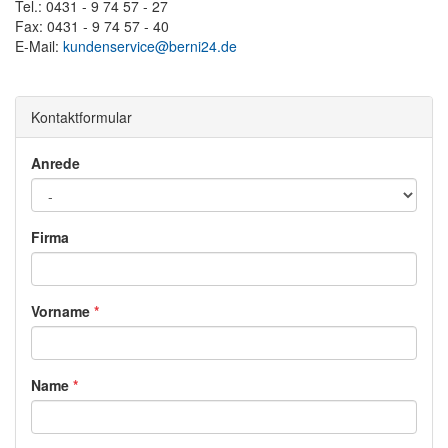
Tel.: 0431 - 9 74 57 - 27
Fax: 0431 - 9 74 57 - 40
E-Mail:
kundenservice@berni24.de
Kontaktformular
Anrede
Firma
Vorname
*
Name
*