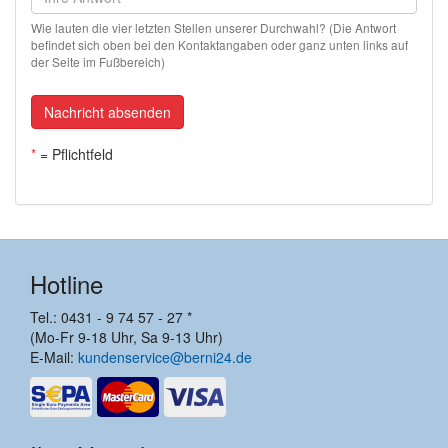
Wie lauten die vier letzten Stellen unserer Durchwahl? (Die Antwort
befindet sich oben bei den Kontaktangaben oder ganz unten links auf
der Seite im Fußbereich)
Nachricht absenden
*
= Pflichtfeld
Hotline
Tel.: 0431 - 9 74 57 - 27 *
(Mo-Fr 9-18 Uhr, Sa 9-13 Uhr)
E-Mail:
kundenservice@berni24.de