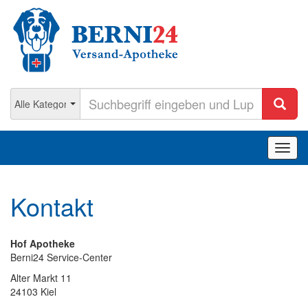
Navig
ein-/
Kontakt
Hof Apotheke
Berni24 Service-Center
Alter Markt 11
24103 Kiel