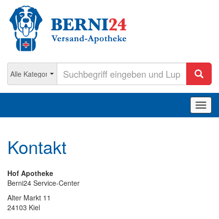
Navig
ein-/
Kontakt
Hof Apotheke
Berni24 Service-Center
Alter Markt 11
24103 Kiel