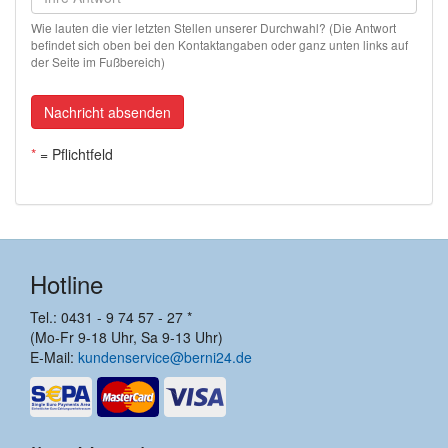
Wie lauten die vier letzten Stellen unserer Durchwahl? (Die Antwort
befindet sich oben bei den Kontaktangaben oder ganz unten links auf
der Seite im Fußbereich)
Nachricht absenden
*
= Pflichtfeld
Hotline
Tel.: 0431 - 9 74 57 - 27 *
(Mo-Fr 9-18 Uhr, Sa 9-13 Uhr)
E-Mail:
kundenservice@berni24.de