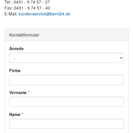
Tel.: 0431 - 9 74 57 - 27
Fax: 0431 - 9 74 57 - 40
E-Mail:
kundenservice@berni24.de
Kontaktformular
Anrede
Firma
Vorname
*
Name
*