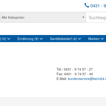
0431 - 9
(12)
Ernährung
(9)
Sanitätsbedarf
(4)
Marken
Tel.: 0431 - 9 74 57 - 27
Fax: 0431 - 9 74 57 - 40
E-Mail:
kundenservice@berni24.