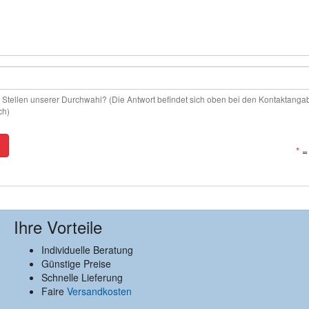
en Stellen unserer Durchwahl? (Die Antwort befindet sich oben bei den Kontaktanga
ch)
*
= 
Ihre Vorteile
Individuelle Beratung
Günstige Preise
Schnelle Lieferung
Faire
Versandkosten