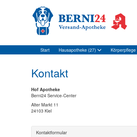
Start
Hausapotheke
(27)
Körperpflege
Kontakt
Hof Apotheke
Berni24 Service-Center
Alter Markt 11
24103 Kiel
Kontaktformular