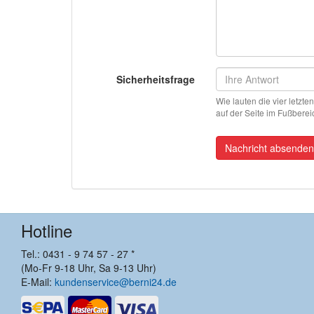
Sicherheitsfrage
Wie lauten die vier letzt
auf der Seite im Fußberei
Nachricht absenden
Hotline
Tel.: 0431 - 9 74 57 - 27 *
(Mo-Fr 9-18 Uhr, Sa 9-13 Uhr)
E-Mail:
kundenservice@berni24.de