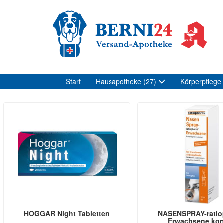
Start
Hausapotheke
(27)
Körperpflege
HOGGAR Night Tabletten
NASENSPRAY-rati
Erwachsene kons