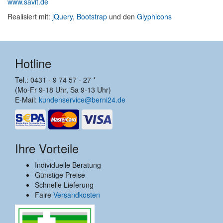
www.savit.de
Realisiert mit:
jQuery
,
Bootstrap
und den
Glyphicons
Hotline
Tel.: 0431 - 9 74 57 - 27 *
(Mo-Fr 9-18 Uhr, Sa 9-13 Uhr)
E-Mail:
kundenservice@berni24.de
Ihre Vorteile
Individuelle Beratung
Günstige Preise
Schnelle Lieferung
Faire
Versandkosten