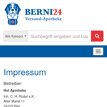
Navig
ein-/
Impressum
Betreiber:
Hof Apotheke
Inh. C. H. Rüdel e.K.
Alter Markt 11
24103 Kiel