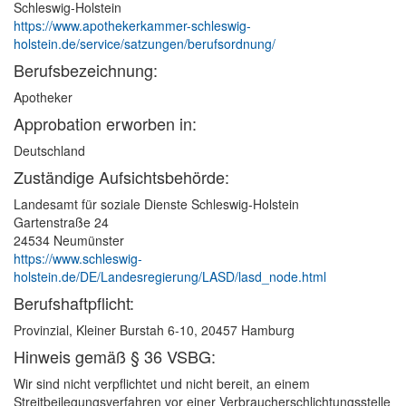
Schleswig-Holstein
https://www.apothekerkammer-schleswig-
holstein.de/service/satzungen/berufsordnung/
Berufsbezeichnung:
Apotheker
Approbation erworben in:
Deutschland
Zuständige Aufsichtsbehörde:
Landesamt für soziale Dienste Schleswig-Holstein
Gartenstraße 24
24534 Neumünster
https://www.schleswig-
holstein.de/DE/Landesregierung/LASD/lasd_node.html
Berufshaftpflicht:
Provinzial, Kleiner Burstah 6-10, 20457 Hamburg
Hinweis gemäß § 36 VSBG:
Wir sind nicht verpflichtet und nicht bereit, an einem
Streitbeilegungsverfahren vor einer Verbraucherschlichtungsstelle