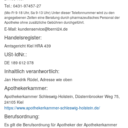
Tel.: 0431-97457-27
(Mo-Fr 9-18 Uhr, Sa 9-13 Uhr) Unter dieser Telefonnummer wird zu den
angegebenen Zeiten eine Beratung durch pharmazeutisches Personal der
Apotheke ohne zusätzliche Gebühren durchgeführt.
E-Mail: kundenservice@berni24.de
Handelsregister:
Amtsgericht Kiel HRA 439
USt-IdNr.:
DE 189 612 078
Inhaltlich verantwortlich:
Jan Hendrik Rüdel, Adresse wie oben
Apotheker­kammer:
Apothekerkammer Schleswig-Holstein, Düsternbrooker Weg 75,
24105 Kiel
https://www.apothekerkammer-schleswig-holstein.de/
Berufsordnung:
Es gilt die Berufsordnung für Apotheker der Apothekerkammer