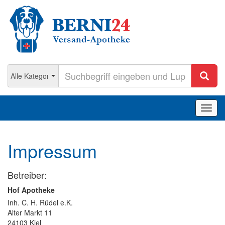
Navig
ein-/
Impressum
Betreiber:
Hof Apotheke
Inh. C. H. Rüdel e.K.
Alter Markt 11
24103 Kiel