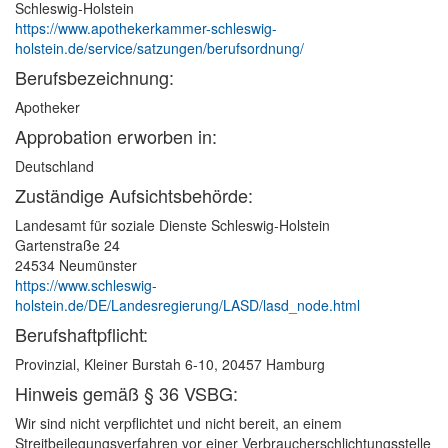
Schleswig-Holstein
https://www.apothekerkammer-schleswig-
holstein.de/service/satzungen/berufsordnung/
Berufsbezeichnung:
Apotheker
Approbation erworben in:
Deutschland
Zuständige Aufsichtsbehörde:
Landesamt für soziale Dienste Schleswig-Holstein
Gartenstraße 24
24534 Neumünster
https://www.schleswig-
holstein.de/DE/Landesregierung/LASD/lasd_node.html
Berufshaftpflicht:
Provinzial, Kleiner Burstah 6-10, 20457 Hamburg
Hinweis gemäß § 36 VSBG:
Wir sind nicht verpflichtet und nicht bereit, an einem
Streitbeilegungsverfahren vor einer Verbraucherschlichtungsstelle