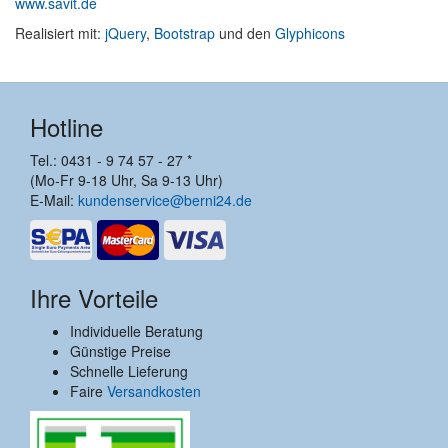
www.savit.de
Realisiert mit:
jQuery
,
Bootstrap
und den
Glyphicons
Hotline
Tel.: 0431 - 9 74 57 - 27 *
(Mo-Fr 9-18 Uhr, Sa 9-13 Uhr)
E-Mail:
kundenservice@berni24.de
Ihre Vorteile
Individuelle Beratung
Günstige Preise
Schnelle Lieferung
Faire
Versandkosten