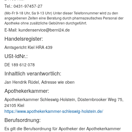
Tel.: 0431-97457-27
(Mo-Fr 9-18 Uhr, Sa 9-13 Uhr) Unter dieser Telefonnummer wird zu den
angegebenen Zeiten eine Beratung durch pharmazeutisches Personal der
Apotheke ohne zusätzliche Gebühren durchgeführt.
E-Mail: kundenservice@berni24.de
Handelsregister:
Amtsgericht Kiel HRA 439
USt-IdNr.:
DE 189 612 078
Inhaltlich verantwortlich:
Jan Hendrik Rüdel, Adresse wie oben
Apotheker­kammer:
Apothekerkammer Schleswig-Holstein, Düsternbrooker Weg 75,
24105 Kiel
https://www.apothekerkammer-schleswig-holstein.de/
Berufsordnung:
Es gilt die Berufsordnung für Apotheker der Apothekerkammer