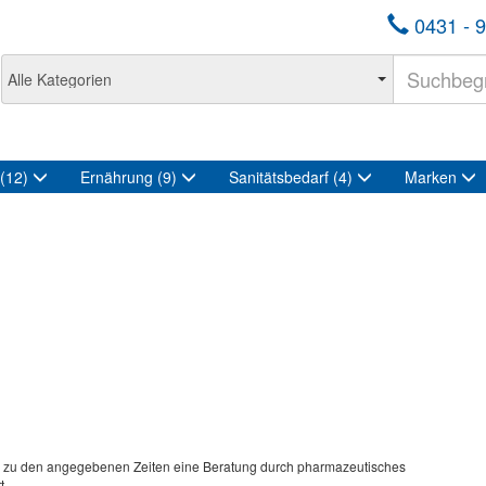
0431 - 9
(12)
Ernährung
(9)
Sanitätsbedarf
(4)
Marken
rd zu den angegebenen Zeiten eine Beratung durch pharmazeutisches
t.