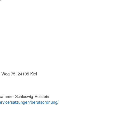
 Weg 75, 24105 Kiel
rkammer Schleswig-Holstein
ervice/satzungen/berufsordnung/