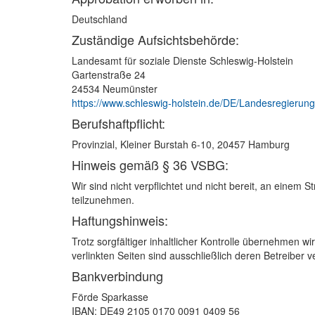
Deutschland
Zuständige Aufsichtsbehörde:
Landesamt für soziale Dienste Schleswig-Holstein
Gartenstraße 24
24534 Neumünster
https://www.schleswig-holstein.de/DE/Landesregierun
Berufshaftpflicht:
Provinzial, Kleiner Burstah 6-10, 20457 Hamburg
Hinweis gemäß § 36 VSBG:
Wir sind nicht verpflichtet und nicht bereit, an einem 
teilzunehmen.
Haftungshinweis:
Trotz sorgfältiger inhaltlicher Kontrolle übernehmen wir
verlinkten Seiten sind ausschließlich deren Betreiber v
Bankverbindung
Förde Sparkasse
IBAN: DE49 2105 0170 0091 0409 56