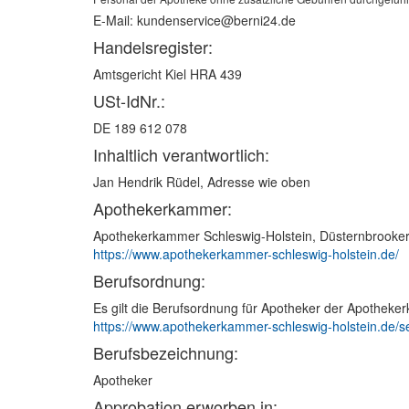
E-Mail: kundenservice@berni24.de
Handelsregister:
Amtsgericht Kiel HRA 439
USt-IdNr.:
DE 189 612 078
Inhaltlich verantwortlich:
Jan Hendrik Rüdel, Adresse wie oben
Apotheker­kammer:
Apothekerkammer Schleswig-Holstein, Düsternbrooker
https://www.apothekerkammer-schleswig-holstein.de/
Berufsordnung:
Es gilt die Berufsordnung für Apotheker der Apotheke
https://www.apothekerkammer-schleswig-holstein.de/s
Berufsbezeichnung:
Apotheker
Approbation erworben in: