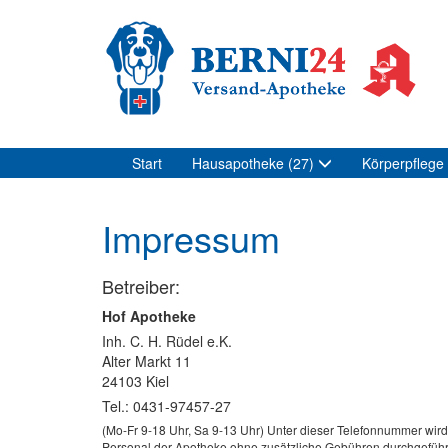
Start
Hausapotheke
(27)
Körperpflege
Impressum
Betreiber:
Hof Apotheke
Inh. C. H. Rüdel e.K.
Alter Markt 11
24103 Kiel
Tel.: 0431-97457-27
(Mo-Fr 9-18 Uhr, Sa 9-13 Uhr) Unter dieser Telefonnummer wi
Personal der Apotheke ohne zusätzliche Gebühren durchgeführ