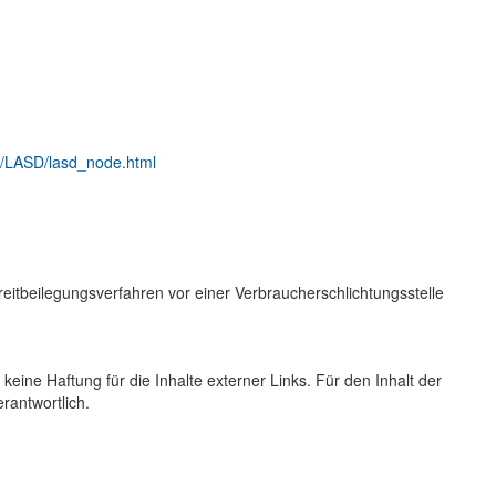
g/LASD/lasd_node.html
Streitbeilegungsverfahren vor einer Verbraucherschlichtungsstelle
 keine Haftung für die Inhalte externer Links. Für den Inhalt der
erantwortlich.