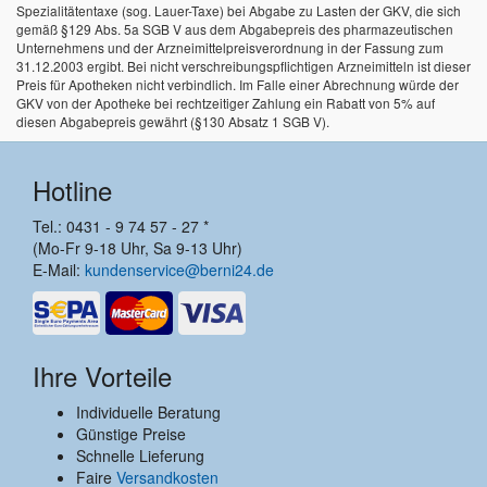
Spezialitätentaxe (sog. Lauer-Taxe) bei Abgabe zu Lasten der GKV, die sich
gemäß §129 Abs. 5a SGB V aus dem Abgabepreis des pharmazeutischen
Unternehmens und der Arzneimittelpreisverordnung in der Fassung zum
31.12.2003 ergibt. Bei nicht verschreibungspflichtigen Arzneimitteln ist dieser
Preis für Apotheken nicht verbindlich. Im Falle einer Abrechnung würde der
GKV von der Apotheke bei rechtzeitiger Zahlung ein Rabatt von 5% auf
diesen Abgabepreis gewährt (§130 Absatz 1 SGB V).
Hotline
Tel.: 0431 - 9 74 57 - 27 *
(Mo-Fr 9-18 Uhr, Sa 9-13 Uhr)
E-Mail:
kundenservice@berni24.de
Ihre Vorteile
Individuelle Beratung
Günstige Preise
Schnelle Lieferung
Faire
Versandkosten