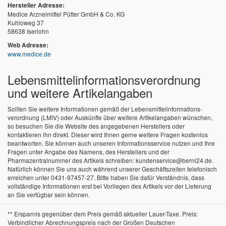
Hersteller Adresse:
Medice Arzneimittel Pütter GmbH & Co. KG
Kuhloweg 37
58638 Iserlohn
Web Adresse:
www.medice.de
Lebensmittel­informations­verordnung
und weitere Artikelangaben
Sollten Sie weitere Informationen gemäß der Lebensmittel­informations­
verordnung (LMIV) oder Auskünfte über weitere Artikelangaben wünschen,
so besuchen Sie die Website des angegebenen Herstellers oder
kontaktieren ihn direkt. Dieser wird Ihnen gerne weitere Fragen kostenlos
beantworten. Sie können auch unseren Informationsservice nutzen und Ihre
Fragen unter Angabe des Namens, des Herstellers und der
Pharmazentralnummer des Artikels schreiben: kundenservice@berni24.de.
Natürlich können Sie uns auch während unserer Geschäftszeiten telefonisch
erreichen unter 0431-97457-27. Bitte haben Sie dafür Verständnis, dass
vollständige Informationen erst bei Vorliegen des Artikels vor der Lieferung
an Sie verfügbar sein können.
** Ersparnis gegenüber dem Preis gemäß aktueller Lauer-Taxe. Preis:
Verbindlicher Abrechnungspreis nach der Großen Deutschen