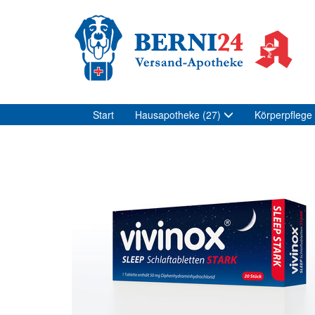
Start
Hausapotheke
(27)
Körperpflege