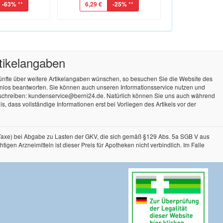
-63%
**
6,29 €
-25%
**
rtikelangaben
künfte über weitere Artikelangaben wünschen, so besuchen Sie die Website des
tenlos beantworten. Sie können auch unseren Informationsservice nutzen und
 schreiben: kundenservice@berni24.de. Natürlich können Sie uns auch während
, dass vollständige Informationen erst bei Vorliegen des Artikels vor der
-Taxe) bei Abgabe zu Lasten der GKV, die sich gemäß §129 Abs. 5a SGB V aus
n Arzneimitteln ist dieser Preis für Apotheken nicht verbindlich. Im Falle