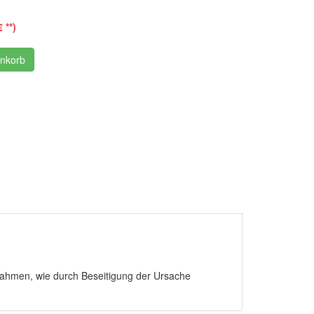
 **)
enkorb
nahmen, wie durch Beseitigung der Ursache