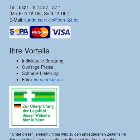
Tel.: 0431 - 9 74 57 - 27 *
(Mo-Fr 9-18 Uhr, Sa 9-13 Uhr)
E-Mail:
kundenservice@berni24.de
Ihre Vorteile
Individuelle Beratung
Günstige Preise
Schnelle Lieferung
Faire
Versandkosten
* Unter dieser Telefonnummer wird zu den angegebenen Zeiten eine
Beratung durch pharmazeutisches Personal der Apotheke ohne