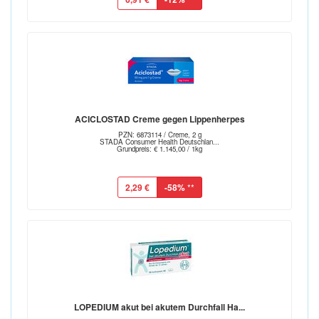
ACICLOSTAD Creme gegen Lippenherpes
PZN: 6873114 / Creme, 2 g
STADA Consumer Health Deutschlan...
Grundpreis: € 1.145,00 / 1kg
2,29 €
-58%
**
LOPEDIUM akut bei akutem Durchfall Ha...