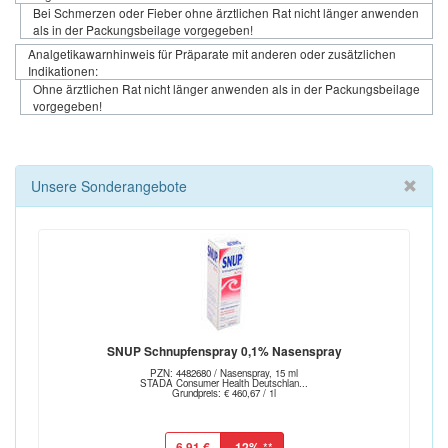
Bei Schmerzen oder Fieber ohne ärztlichen Rat nicht länger anwenden
als in der Packungsbeilage vorgegeben!
Analgetikawarnhinweis für Präparate mit anderen oder zusätzlichen
Indikationen:
Ohne ärztlichen Rat nicht länger anwenden als in der Packungsbeilage
vorgegeben!
Unsere Sonderangebote
SNUP Schnupfenspray 0,1% Nasenspray
PZN: 4482680 / Nasenspray, 15 ml
STADA Consumer Health Deutschlan...
Grundpreis: € 460,67 / 1l
6,91 €
-12%
**