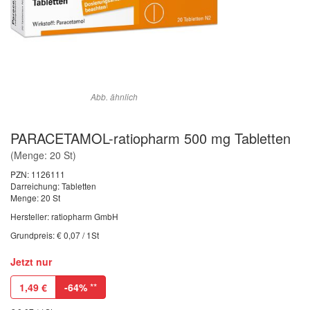
Abb. ähnlich
PARACETAMOL-ratiopharm 500 mg Tabletten
(Menge: 20 St)
PZN:
1126111
Darreichung: Tabletten
Menge: 20 St
Hersteller: ratiopharm GmbH
Grundpreis: € 0,07 / 1St
Jetzt nur
1,49
€
-64%
**