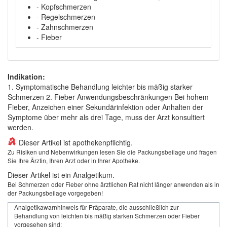
- Kopfschmerzen
- Regelschmerzen
- Zahnschmerzen
- Fieber
Indikation:
1. Symptomatische Behandlung leichter bis mäßig starker
Schmerzen 2. Fieber Anwendungsbeschränkungen Bei hohem
Fieber, Anzeichen einer Sekundärinfektion oder Anhalten der
Symptome über mehr als drei Tage, muss der Arzt konsultiert
werden.
Dieser Artikel ist apothekenpflichtig.
Zu Risiken und Nebenwirkungen lesen Sie die Packungsbeilage und fragen
Sie Ihre Ärztin, Ihren Arzt oder in Ihrer Apotheke.
Dieser Artikel ist ein Analgetikum.
Bei Schmerzen oder Fieber ohne ärztlichen Rat nicht länger anwenden als in
der Packungsbeilage vorgegeben!
Analgetikawarnhinweis für Präparate, die ausschließlich zur
Behandlung von leichten bis mäßig starken Schmerzen oder Fieber
vorgesehen sind: