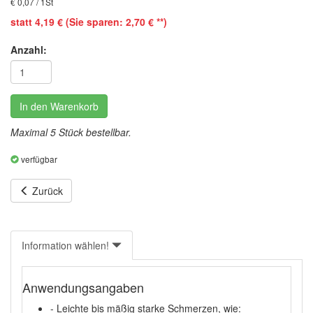
€ 0,07 / 1St
statt 4,19 € (Sie sparen: 2,70 € **)
Anzahl:
In den Warenkorb
Maximal 5 Stück bestellbar.
verfügbar
Zurück
Information wählen!
Anwendungsangaben
- Leichte bis mäßig starke Schmerzen, wie: