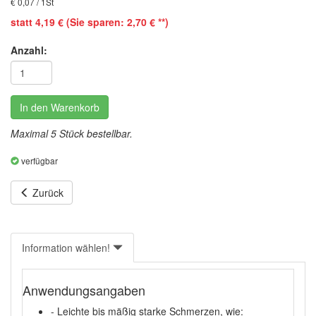
€ 0,07 / 1St
statt 4,19 € (Sie sparen: 2,70 € **)
Anzahl:
In den Warenkorb
Maximal 5 Stück bestellbar.
verfügbar
Zurück
Information wählen!
Anwendungsangaben
- Leichte bis mäßig starke Schmerzen, wie: