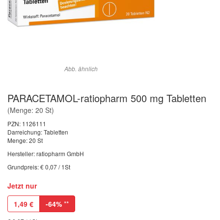
Abb. ähnlich
PARACETAMOL-ratiopharm 500 mg Tabletten
(Menge: 20 St)
PZN:
1126111
Darreichung: Tabletten
Menge: 20 St
Hersteller: ratiopharm GmbH
Grundpreis: € 0,07 / 1St
Jetzt nur
1,49
€
-64%
**