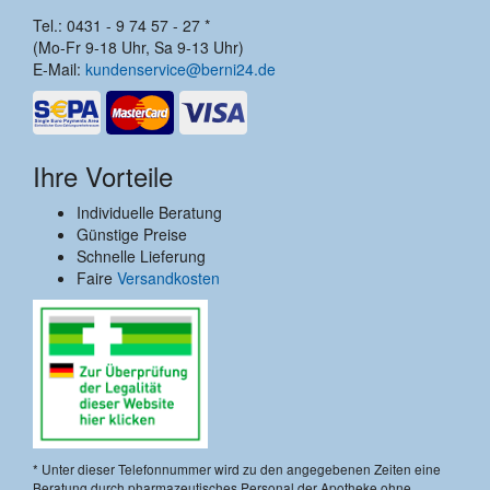
Tel.: 0431 - 9 74 57 - 27 *
(Mo-Fr 9-18 Uhr, Sa 9-13 Uhr)
E-Mail:
kundenservice@berni24.de
Ihre Vorteile
Individuelle Beratung
Günstige Preise
Schnelle Lieferung
Faire
Versandkosten
* Unter dieser Telefonnummer wird zu den angegebenen Zeiten eine
Beratung durch pharmazeutisches Personal der Apotheke ohne