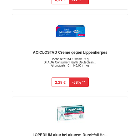
ACICLOSTAD Creme gegen Lippenherpes
PZN: 6873114 / Creme, 2 g
STADA Consumer Health Deutschlan...
Grundpreis: € 1.145,00 / 1kg
2,29 €
-58%
**
LOPEDIUM akut bei akutem Durchfall Ha...