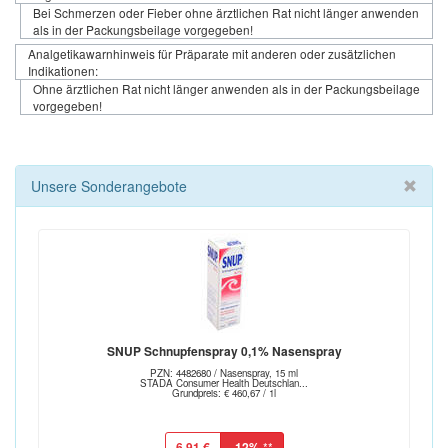
Bei Schmerzen oder Fieber ohne ärztlichen Rat nicht länger anwenden
als in der Packungsbeilage vorgegeben!
Analgetikawarnhinweis für Präparate mit anderen oder zusätzlichen
Indikationen:
Ohne ärztlichen Rat nicht länger anwenden als in der Packungsbeilage
vorgegeben!
Unsere Sonderangebote
SNUP Schnupfenspray 0,1% Nasenspray
PZN: 4482680 / Nasenspray, 15 ml
STADA Consumer Health Deutschlan...
Grundpreis: € 460,67 / 1l
6,91 €
-12%
**