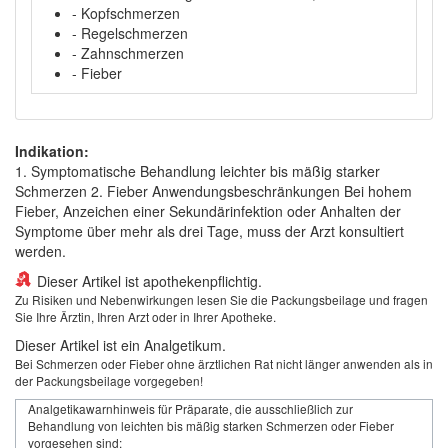
- Kopfschmerzen
- Regelschmerzen
- Zahnschmerzen
- Fieber
Indikation:
1. Symptomatische Behandlung leichter bis mäßig starker
Schmerzen 2. Fieber Anwendungsbeschränkungen Bei hohem
Fieber, Anzeichen einer Sekundärinfektion oder Anhalten der
Symptome über mehr als drei Tage, muss der Arzt konsultiert
werden.
Dieser Artikel ist apothekenpflichtig.
Zu Risiken und Nebenwirkungen lesen Sie die Packungsbeilage und fragen
Sie Ihre Ärztin, Ihren Arzt oder in Ihrer Apotheke.
Dieser Artikel ist ein Analgetikum.
Bei Schmerzen oder Fieber ohne ärztlichen Rat nicht länger anwenden als in
der Packungsbeilage vorgegeben!
Analgetikawarnhinweis für Präparate, die ausschließlich zur
Behandlung von leichten bis mäßig starken Schmerzen oder Fieber
vorgesehen sind: