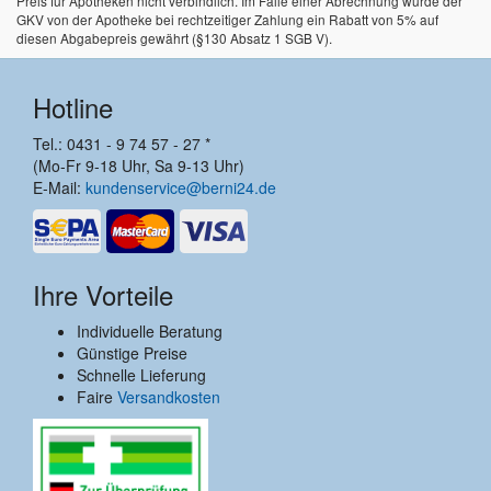
Preis für Apotheken nicht verbindlich. Im Falle einer Abrechnung würde der
GKV von der Apotheke bei rechtzeitiger Zahlung ein Rabatt von 5% auf
diesen Abgabepreis gewährt (§130 Absatz 1 SGB V).
Hotline
Tel.: 0431 - 9 74 57 - 27 *
(Mo-Fr 9-18 Uhr, Sa 9-13 Uhr)
E-Mail:
kundenservice@berni24.de
Ihre Vorteile
Individuelle Beratung
Günstige Preise
Schnelle Lieferung
Faire
Versandkosten