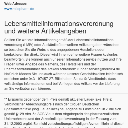
Web Adresse:
www.ratiopharm.de
Lebensmittel­informations­verordnung
und weitere Artikelangaben
Sollten Sie weitere Informationen gemäß der Lebensmittel­informations­
verordnung (LMIV) oder Auskünfte über weitere Artikelangaben wünschen,
so besuchen Sie die Website des angegebenen Herstellers oder
kontaktieren ihn direkt. Dieser wird Ihnen gerne weitere Fragen kostenlos
beantworten. Sie können auch unseren Informationsservice nutzen und Ihre
Fragen unter Angabe des Namens, des Herstellers und der
Pharmazentralnummer des Artikels schreiben: kundenservice@berni24.de.
Natürlich können Sie uns auch während unserer Geschäftszeiten telefonisch
erreichen unter 0431-97457-27. Bitte haben Sie dafür Verständnis, dass
vollständige Informationen erst bei Vorliegen des Artikels vor der Lieferung
an Sie verfügbar sein können.
** Ersparnis gegenüber dem Preis gemäß aktueller Lauer-Taxe. Preis:
Verbindlicher Abrechnungspreis nach der Großen Deutschen
Spezialitätentaxe (sog. Lauer-Taxe) bei Abgabe zu Lasten der GKV, die sich
gemäß §129 Abs. 5a SGB V aus dem Abgabepreis des pharmazeutischen
Unternehmens und der Arzneimittelpreisverordnung in der Fassung zum
31.12.2003 ergibt. Bei nicht verschreibungspflichtigen Arzneimitteln ist dieser