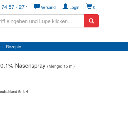
 74 57 - 27
*
Versand
Login
0
Rezepte
 0,1% Nasenspray
(Menge: 15 ml)
Deutschland GmbH