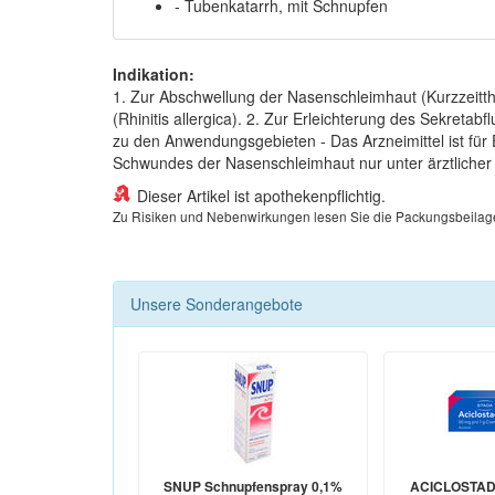
- Tubenkatarrh, mit Schnupfen
Indikation:
1. Zur Abschwellung der Nasenschleimhaut (Kurzzeitth
(Rhinitis allergica). 2. Zur Erleichterung des Sekret
zu den Anwendungsgebieten - Das Arzneimittel ist fü
Schwundes der Nasenschleimhaut nur unter ärztlicher K
Dieser Artikel ist apothekenpflichtig.
Zu Risiken und Nebenwirkungen lesen Sie die Packungsbeilage un
Unsere Sonderangebote
SNUP Schnupfenspray 0,1%
ACICLOSTAD