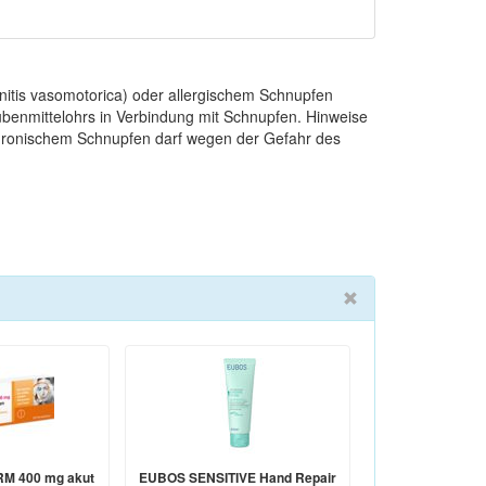
nitis vasomotorica) oder allergischem Schnupfen
Tubenmittelohrs in Verbindung mit Schnupfen. Hinweise
chronischem Schnupfen darf wegen der Gefahr des
M 400 mg akut
EUBOS SENSITIVE Hand Repair