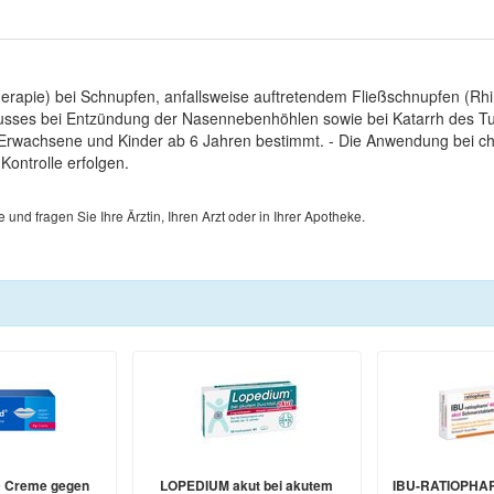
erapie) bei Schnupfen, anfallsweise auftretendem Fließschnupfen (Rhi
abflusses bei Entzündung der Nasennebenhöhlen sowie bei Katarrh des 
r Erwachsene und Kinder ab 6 Jahren bestimmt. - Die Anwendung bei 
ontrolle erfolgen.
d fragen Sie Ihre Ärztin, Ihren Arzt oder in Ihrer Apotheke.
 Creme gegen
LOPEDIUM akut bei akutem
IBU-RATIOPHAR