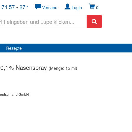
 74 57 - 27
*
Versand
Login
0
Rezepte
 0,1% Nasenspray
(Menge: 15 ml)
Deutschland GmbH