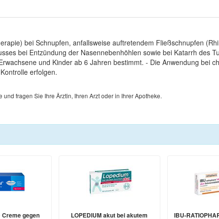
erapie) bei Schnupfen, anfallsweise auftretendem Fließschnupfen (Rhi
abflusses bei Entzündung der Nasennebenhöhlen sowie bei Katarrh des 
r Erwachsene und Kinder ab 6 Jahren bestimmt. - Die Anwendung bei 
ontrolle erfolgen.
d fragen Sie Ihre Ärztin, Ihren Arzt oder in Ihrer Apotheke.
 Creme gegen
LOPEDIUM akut bei akutem
IBU-RATIOPHAR