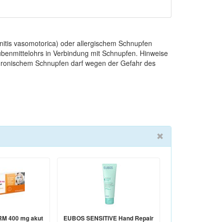
nitis vasomotorica) oder allergischem Schnupfen
Tubenmittelohrs in Verbindung mit Schnupfen. Hinweise
chronischem Schnupfen darf wegen der Gefahr des
M 400 mg akut
EUBOS SENSITIVE Hand Repair