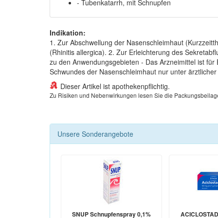
- Tubenkatarrh, mit Schnupfen
Indikation:
1. Zur Abschwellung der Nasenschleimhaut (Kurzzeitth
(Rhinitis allergica). 2. Zur Erleichterung des Sekret
zu den Anwendungsgebieten - Das Arzneimittel ist fü
Schwundes der Nasenschleimhaut nur unter ärztlicher K
Dieser Artikel ist apothekenpflichtig.
Zu Risiken und Nebenwirkungen lesen Sie die Packungsbeilage un
Unsere Sonderangebote
SNUP Schnupfenspray 0,1%
ACICLOSTAD