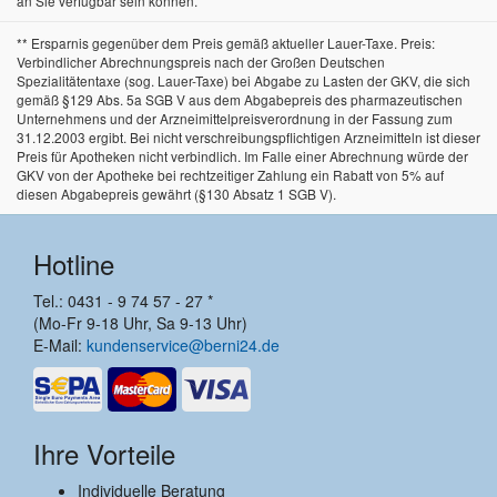
an Sie verfügbar sein können.
** Ersparnis gegenüber dem Preis gemäß aktueller Lauer-Taxe. Preis:
Verbindlicher Abrechnungspreis nach der Großen Deutschen
Spezialitätentaxe (sog. Lauer-Taxe) bei Abgabe zu Lasten der GKV, die sich
gemäß §129 Abs. 5a SGB V aus dem Abgabepreis des pharmazeutischen
Unternehmens und der Arzneimittelpreisverordnung in der Fassung zum
31.12.2003 ergibt. Bei nicht verschreibungspflichtigen Arzneimitteln ist dieser
Preis für Apotheken nicht verbindlich. Im Falle einer Abrechnung würde der
GKV von der Apotheke bei rechtzeitiger Zahlung ein Rabatt von 5% auf
diesen Abgabepreis gewährt (§130 Absatz 1 SGB V).
Hotline
Tel.: 0431 - 9 74 57 - 27 *
(Mo-Fr 9-18 Uhr, Sa 9-13 Uhr)
E-Mail:
kundenservice@berni24.de
Ihre Vorteile
Individuelle Beratung