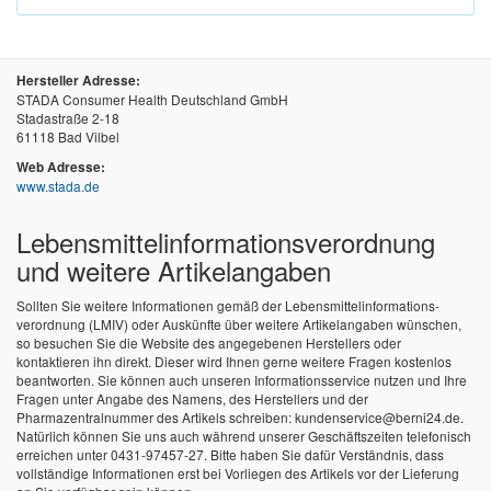
Hersteller Adresse:
STADA Consumer Health Deutschland GmbH
Stadastraße 2-18
61118 Bad Vilbel
Web Adresse:
www.stada.de
Lebensmittel­informations­verordnung
und weitere Artikelangaben
Sollten Sie weitere Informationen gemäß der Lebensmittel­informations­
verordnung (LMIV) oder Auskünfte über weitere Artikelangaben wünschen,
so besuchen Sie die Website des angegebenen Herstellers oder
kontaktieren ihn direkt. Dieser wird Ihnen gerne weitere Fragen kostenlos
beantworten. Sie können auch unseren Informationsservice nutzen und Ihre
Fragen unter Angabe des Namens, des Herstellers und der
Pharmazentralnummer des Artikels schreiben: kundenservice@berni24.de.
Natürlich können Sie uns auch während unserer Geschäftszeiten telefonisch
erreichen unter 0431-97457-27. Bitte haben Sie dafür Verständnis, dass
vollständige Informationen erst bei Vorliegen des Artikels vor der Lieferung