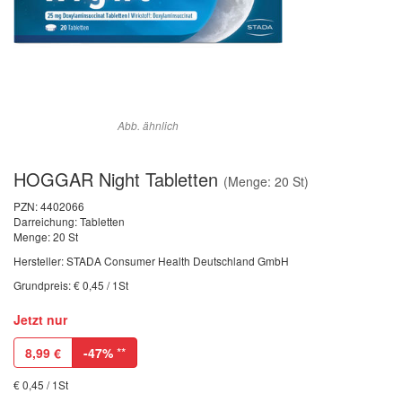
Abb. ähnlich
HOGGAR Night Tabletten
(Menge: 20 St)
PZN:
4402066
Darreichung: Tabletten
Menge: 20 St
Hersteller: STADA Consumer Health Deutschland GmbH
Grundpreis: € 0,45 / 1St
Jetzt nur
8,99
€
-47%
**
€ 0,45 / 1St