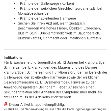
- Krämpfe der Gallenwege (Koliken)
- Krämpfe der weiblichen Geschlechtsorgane, z.B. bei
Monatsbeschwerden
- Krämpfe der ableitenden Harnwege
Suchen Sie Ihren Arzt auf, wenn zusätzlich
Beschwerden wie hohes Fieber, Übelkeit, Erbrechen,
Blut im Stuhl, Druckempfindlichkeit im Bauchbereich,
Blutdruckabfall, Ohnmacht oder Infektionen auftreten.
Indikation:
Für Erwachsene und Jugendliche ab 12 Jahren bei krampfartigen
Schmerzen bei Erkrankungen des Magens und des Darmes,
krampfartigen Schmerzen und Funktionsstörungen im Bereich der
Gallenwege, der ableitenden Harnwege sowie der weiblichen
Geschlechtsorgane (z. B. Dysmenorrhoe). Hinweise zu den
Anwendungsgebieten Bei hohem Fieber, Anzeichen einer
Sekundärinfektion oder Anhalten der Symptome über mehr als
drei Tage muss der Arzt konsultiert werden.
Dieser Artikel ist apothekenpflichtig.
Zu Risiken und Nebenwirkungen lesen Sie die Packungsbeilage und fragen