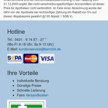
31.12.2003 ergibt. Bei nicht verschreibungspflichtigen Arzneimitteln ist dieser
Preis für Apotheken nicht verbindlich. Im Falle einer Abrechnung würde der
GKV von der Apotheke bei rechtzeitiger Zahlung ein Rabatt von 5% auf
diesen Abgabepreis gewährt (§130 Absatz 1 SGB V).
Hotline
Tel.: 0431 - 9 74 57 - 27 *
(Mo-Fr 9-18 Uhr, Sa 9-13 Uhr)
E-Mail:
kundenservice@berni24.de
Ihre Vorteile
Individuelle Beratung
Günstige Preise
Schnelle Lieferung
Faire
Versandkosten