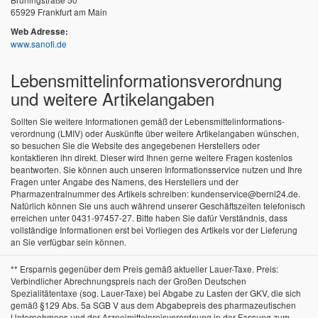
65929 Frankfurt am Main
Web Adresse:
www.sanofi.de
Lebensmittel­informations­verordnung
und weitere Artikelangaben
Sollten Sie weitere Informationen gemäß der Lebensmittel­informations­
verordnung (LMIV) oder Auskünfte über weitere Artikelangaben wünschen,
so besuchen Sie die Website des angegebenen Herstellers oder
kontaktieren ihn direkt. Dieser wird Ihnen gerne weitere Fragen kostenlos
beantworten. Sie können auch unseren Informationsservice nutzen und Ihre
Fragen unter Angabe des Namens, des Herstellers und der
Pharmazentralnummer des Artikels schreiben: kundenservice@berni24.de.
Natürlich können Sie uns auch während unserer Geschäftszeiten telefonisch
erreichen unter 0431-97457-27. Bitte haben Sie dafür Verständnis, dass
vollständige Informationen erst bei Vorliegen des Artikels vor der Lieferung
an Sie verfügbar sein können.
** Ersparnis gegenüber dem Preis gemäß aktueller Lauer-Taxe. Preis:
Verbindlicher Abrechnungspreis nach der Großen Deutschen
Spezialitätentaxe (sog. Lauer-Taxe) bei Abgabe zu Lasten der GKV, die sich
gemäß §129 Abs. 5a SGB V aus dem Abgabepreis des pharmazeutischen
Unternehmens und der Arzneimittelpreisverordnung in der Fassung zum