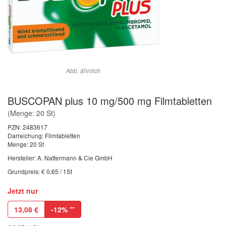
Abb. ähnlich
BUSCOPAN plus 10 mg/500 mg Filmtabletten
(Menge: 20 St)
PZN:
2483617
Darreichung: Filmtabletten
Menge: 20 St
Hersteller: A. Nattermann & Cie GmbH
Grundpreis: € 0,65 / 1St
Jetzt nur
13,08
€
-12%
**