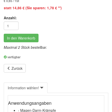
€ 0,65 / 1St
statt 14,86 € (Sie sparen: 1,78 € **)
Anzahl:
In den Warenkorb
Maximal 2 Stück bestellbar.
verfügbar
Zurück
Information wählen!
Anwendungsangaben
- Magen-Darm-Krämpfe